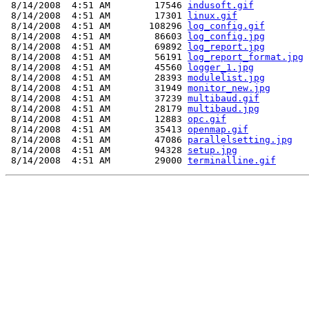
 8/14/2008  4:51 AM        17546 
indusoft.gif
 8/14/2008  4:51 AM        17301 
linux.gif
 8/14/2008  4:51 AM       108296 
log_config.gif
 8/14/2008  4:51 AM        86603 
log_config.jpg
 8/14/2008  4:51 AM        69892 
log_report.jpg
 8/14/2008  4:51 AM        56191 
log_report_format.jpg
 8/14/2008  4:51 AM        45560 
logger_1.jpg
 8/14/2008  4:51 AM        28393 
modulelist.jpg
 8/14/2008  4:51 AM        31949 
monitor_new.jpg
 8/14/2008  4:51 AM        37239 
multibaud.gif
 8/14/2008  4:51 AM        28179 
multibaud.jpg
 8/14/2008  4:51 AM        12883 
opc.gif
 8/14/2008  4:51 AM        35413 
openmap.gif
 8/14/2008  4:51 AM        47086 
parallelsetting.jpg
 8/14/2008  4:51 AM        94328 
setup.jpg
 8/14/2008  4:51 AM        29000 
terminalline.gif